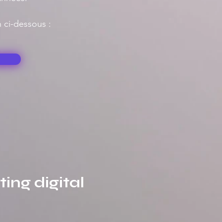
en ci-dessous :
ng digital