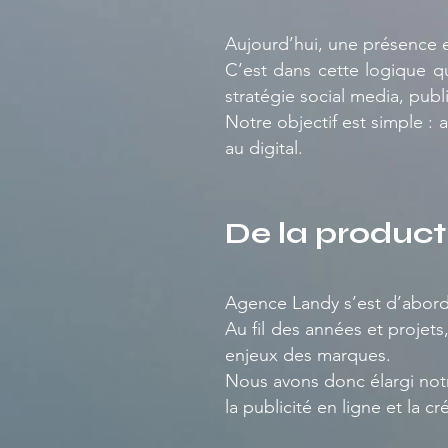
Aujourd’hui, une présence en
C’est dans cette logique 
stratégie social media, publi
Notre objectif est simple : 
au digital.
De la product
Agence Landy s’est d’abord
Au fil des années et projet
enjeux des marques.
Nous avons donc élargi not
la publicité en ligne et la cr