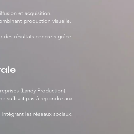
ffusion et acquisition.
mbinant production visuelle,
er des résultats concrets grâce
tale
eprises (
Landy Production).
ne suffisait pas à répondre aux
ntégrant les réseaux sociaux,