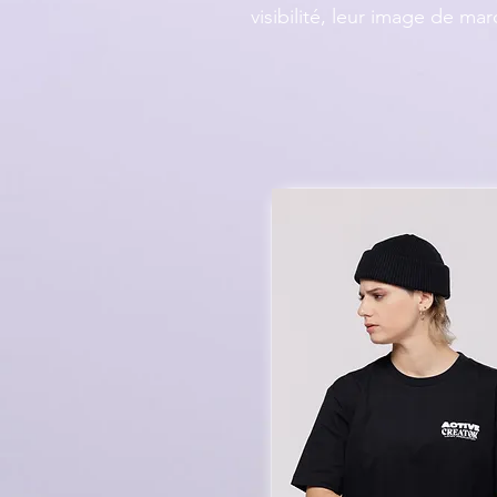
visibilité, leur image de ma