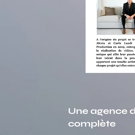
Une agence d
complète