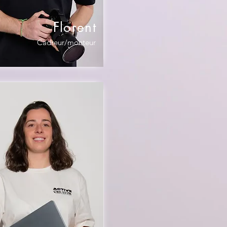
Florent
Cadreur/monteur