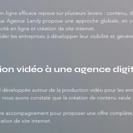
 ligne efficace repose sur plusieurs leviers : contenu, di
que Agence Landy propose une approche globale, en co
cité en ligne et création de site internet.
aider les entreprises à développer leur visibilité et génér
ion vidéo à une agence digi
 développée autour de la production vidéo pour les entr
s, nous avons constaté que la création de contenu seule 
re accompagnement pour proposer une offre complète, i
éation de site internet.