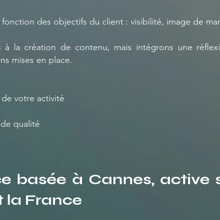
onction des objectifs du client : visibilité, image de ma
 à la création de contenu, mais intégrons une réflex
ons mises en place.
e votre activité
de qualité
e basée à Cannes, active s
t la France