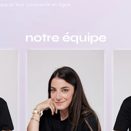
rque et leur croissance en ligne.
notre équipe